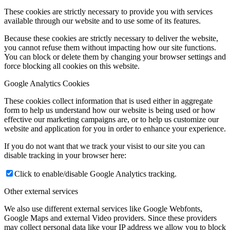
These cookies are strictly necessary to provide you with services
available through our website and to use some of its features.
Because these cookies are strictly necessary to deliver the website,
you cannot refuse them without impacting how our site functions.
You can block or delete them by changing your browser settings and
force blocking all cookies on this website.
Google Analytics Cookies
These cookies collect information that is used either in aggregate
form to help us understand how our website is being used or how
effective our marketing campaigns are, or to help us customize our
website and application for you in order to enhance your experience.
If you do not want that we track your visist to our site you can
disable tracking in your browser here:
Click to enable/disable Google Analytics tracking.
Other external services
We also use different external services like Google Webfonts,
Google Maps and external Video providers. Since these providers
may collect personal data like your IP address we allow you to block