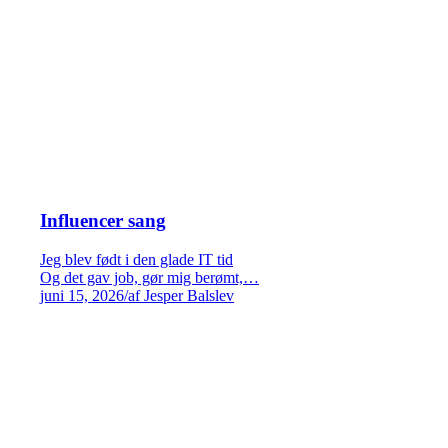
Influencer sang
Jeg blev født i den glade IT tid
Og det gav job, gør mig berømt,…
juni 15, 2026
/
af Jesper Balslev