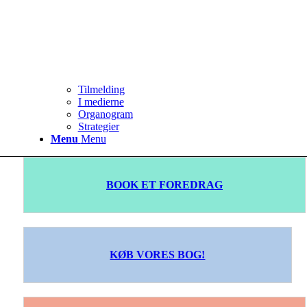
Tilmelding
I medierne
Organogram
Strategier
Menu
Menu
BOOK ET FOREDRAG
KØB VORES BOG!