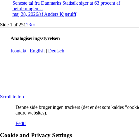
Seneste tal fra Danmarks Statistik siger at 63 procent af
befolkningen…
maj 28, 2026
/
af Anders Kjærulff
Side 1 af 25
1
2
3
›
»
Analogiseringsstyrelsen
Kontakt
|
English
|
Deutsch
Scroll to top
Denne side bruger ingen trackers (det er det som kaldes "cooki
andre websites).
Fedt!
Cookie and Privacy Settings