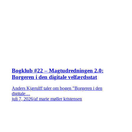
Bogklub #22 – Magtudredningen 2.0:
Borgeren i den digitale velfærdsstat
Anders Kjærulff taler om bogen "Borgeren i den
digitale…
juli 7, 2026
/
af marie møller kristensen