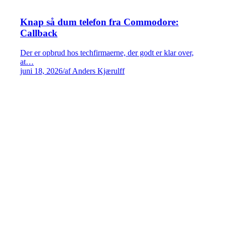
Knap så dum telefon fra Commodore:
Callback
Der er opbrud hos techfirmaerne, der godt er klar over,
at…
juni 18, 2026
/
af Anders Kjærulff