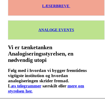
LÆSERBREVE
ANALOGE EVENTS
Vi er tænketanken
Analogiseringsstyrelsen, en
nødvendig utopi
Følg med i hvordan vi bygger fremtidens
vigtigste institution og hvordan
analogiseringen skrider fremad.
L
æs telegrammer
særskilt eller
mere om
styrelsen her.