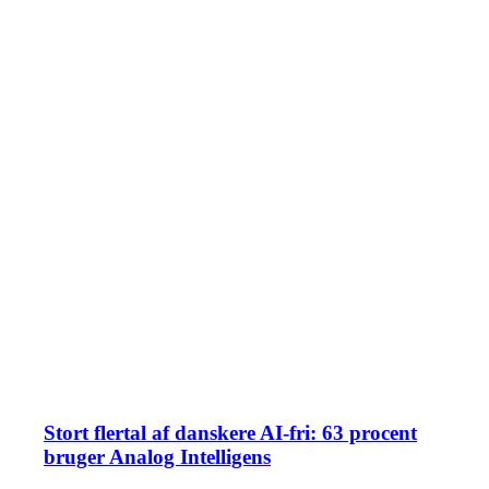
Stort flertal af danskere AI-fri: 63 procent
bruger Analog Intelligens