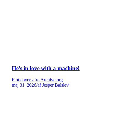
He’s in love with a machine!
Flot cover - fra Archive.org
maj 31, 2026
/
af Jesper Balslev