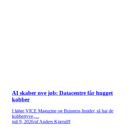
AI skaber nye job: Datacentre får hugget
kobber
I følge VICE Magazine og Buisness Insider, så har de
kobbertyve,…
juli 9, 2026
/
af Anders Kjærulff