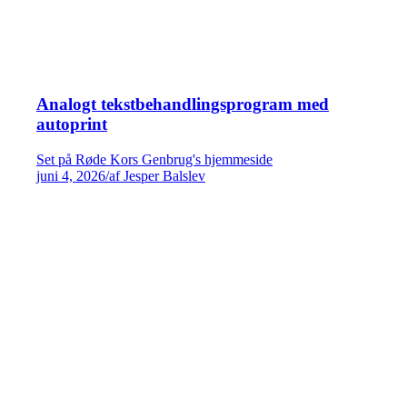
Analogt tekstbehandlingsprogram med
autoprint
Set på Røde Kors Genbrug's hjemmeside
juni 4, 2026
/
af Jesper Balslev