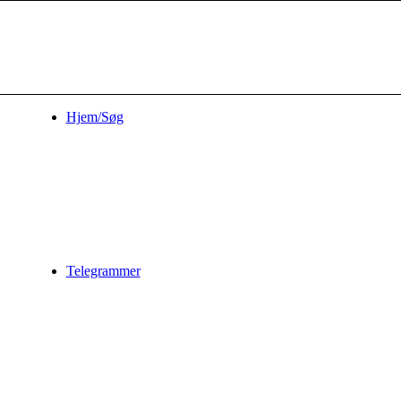
Hjem/Søg
Telegrammer