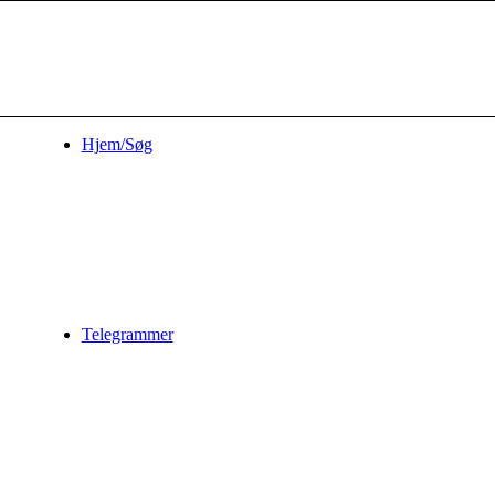
Hjem/Søg
Telegrammer