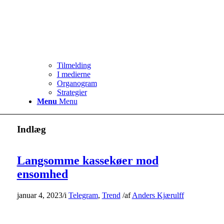
Tilmelding
I medierne
Organogram
Strategier
Menu
Menu
Indlæg
Langsomme kassekøer mod
ensomhed
januar 4, 2023
/
i
Telegram
,
Trend
/
af
Anders Kjærulff