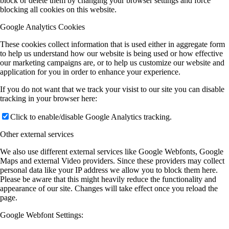
block or delete them by changing your browser settings and force
blocking all cookies on this website.
Google Analytics Cookies
These cookies collect information that is used either in aggregate form
to help us understand how our website is being used or how effective
our marketing campaigns are, or to help us customize our website and
application for you in order to enhance your experience.
If you do not want that we track your visist to our site you can disable
tracking in your browser here:
Click to enable/disable Google Analytics tracking.
Other external services
We also use different external services like Google Webfonts, Google
Maps and external Video providers. Since these providers may collect
personal data like your IP address we allow you to block them here.
Please be aware that this might heavily reduce the functionality and
appearance of our site. Changes will take effect once you reload the
page.
Google Webfont Settings: