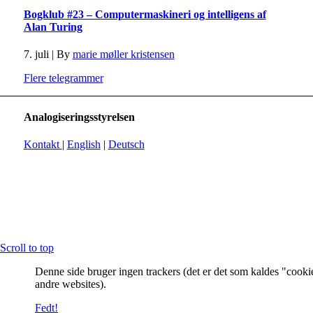
Bogklub #23 – Computermaskineri og intelligens af
Alan Turing
7. juli
|
By
marie møller kristensen
Flere telegrammer
Analogiseringsstyrelsen
Kontakt
|
English
|
Deutsch
Scroll to top
Denne side bruger ingen trackers (det er det som kaldes "cooki
andre websites).
Fedt!