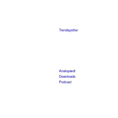
Trendspotter
Analopædi
Downloads
Podcast