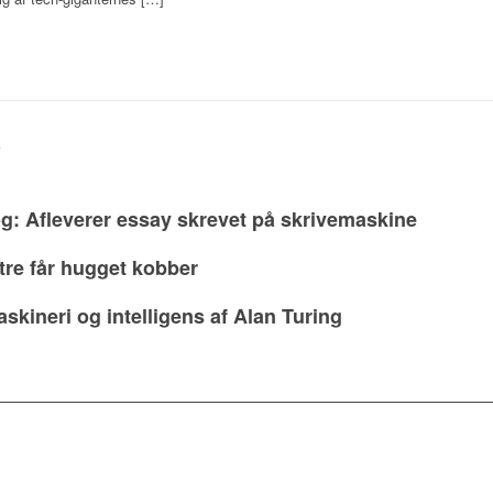
g: Afleverer essay skrevet på skrivemaskine
tre får hugget kobber
kineri og intelligens af Alan Turing