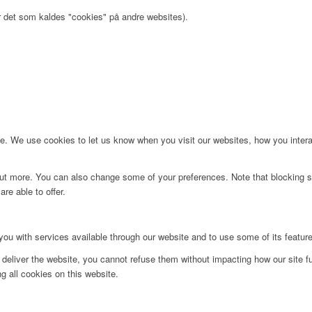
r det som kaldes "cookies" på andre websites).
. We use cookies to let us know when you visit our websites, how you interac
d out more. You can also change some of your preferences. Note that blockin
re able to offer.
you with services available through our website and to use some of its featur
 deliver the website, you cannot refuse them without impacting how our site f
g all cookies on this website.