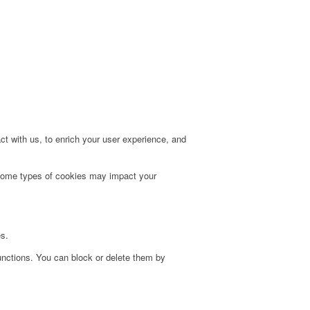
t with us, to enrich your user experience, and
g some types of cookies may impact your
es.
unctions. You can block or delete them by