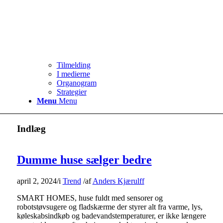
Tilmelding
I medierne
Organogram
Strategier
Menu
Menu
Indlæg
Dumme huse sælger bedre
april 2, 2024
/
i
Trend
/
af
Anders Kjærulff
SMART HOMES, huse fuldt med sensorer og
robotstøvsugere og fladskærme der styrer alt fra varme, lys,
køleskabsindkøb og badevandstemperaturer, er ikke længere