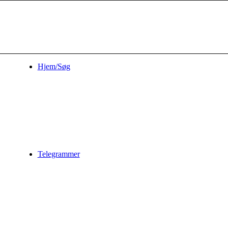
Hjem/Søg
Telegrammer