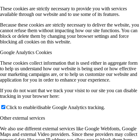
These cookies are strictly necessary to provide you with services
available through our website and to use some of its features.
Because these cookies are strictly necessary to deliver the website, you
cannot refuse them without impacting how our site functions. You can
block or delete them by changing your browser settings and force
blocking all cookies on this website.
Google Analytics Cookies
These cookies collect information that is used either in aggregate form
to help us understand how our website is being used or how effective
our marketing campaigns are, or to help us customize our website and
application for you in order to enhance your experience.
If you do not want that we track your visist to our site you can disable
tracking in your browser here:
Click to enable/disable Google Analytics tracking.
Other external services
We also use different external services like Google Webfonts, Google
Maps and external Video providers. Since these providers may collect
personal data like your IP address we allow you to block them here.